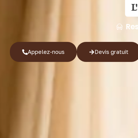
L
Res
Appelez-nous
Devis gratuit